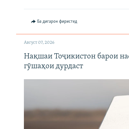
Ба дигарон фиристед
Август 07, 2026
Нақшаи Тоҷикистон барои нас
гӯшаҳои дурдаст