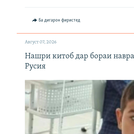
Ба дигарон фиристед
Август 07, 2026
Нашри китоб дар бораи навр
Русия