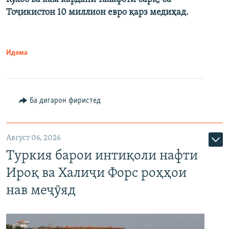
Тоҷикистон 10 миллион евро қарз медиҳад.
Идома
Ба дигарон фиристед
Август 06, 2026
Туркия барои интиқоли нафти
Ироқ ва Халиҷи Форс роҳҳои
нав меҷӯяд