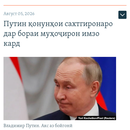
Август 05, 2026
Путин қонунҳои сахтгиронаро
дар бораи муҳоҷирон имзо
кард
Владимир Путин. Акс аз бойгонӣ