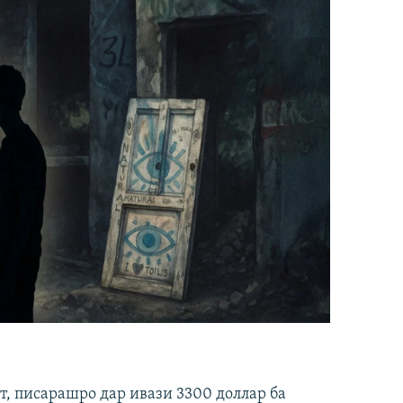
ст, писарашро дар ивази 3300 доллар ба