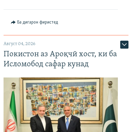
Ба дигарон фиристед
Август 04, 2026
Покистон аз Ароқчӣ хост, ки ба
Исломобод сафар кунад