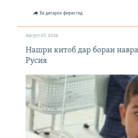
Ба дигарон фиристед
Август 07, 2026
Нашри китоб дар бораи навр
Русия