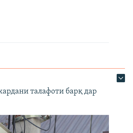
кардани талафоти барқ дар