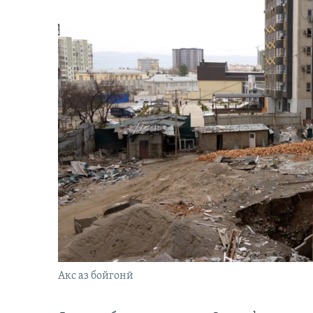
Акс аз бойгонӣ