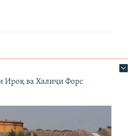
и Ироқ ва Халиҷи Форс