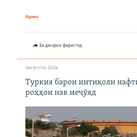
Идома
Ба дигарон фиристед
Август 06, 2026
Туркия барои интиқоли нафт
роҳҳои нав меҷӯяд