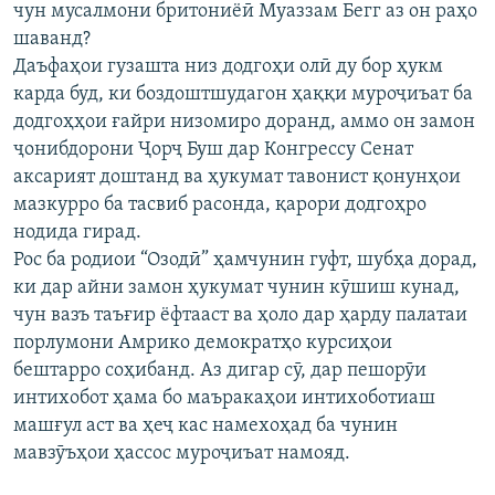
чун мусалмони бритониёӣ Муаззам Бегг аз он раҳо
шаванд?
Даъфаҳои гузашта низ додгоҳи олӣ ду бор ҳукм
карда буд, ки боздоштшудагон ҳаққи муроҷиъат ба
додгоҳҳои ғайри низомиро доранд, аммо он замон
ҷонибдорони Ҷорҷ Буш дар Конгрессу Сенат
аксарият доштанд ва ҳукумат тавонист қонунҳои
мазкурро ба тасвиб расонда, қарори додгоҳро
нодида гирад.
Рос ба родиои “Озодӣ” ҳамчунин гуфт, шубҳа дорад,
ки дар айни замон ҳукумат чунин кӯшиш кунад,
чун вазъ таъғир ёфтааст ва ҳоло дар ҳарду палатаи
порлумони Амрико демократҳо курсиҳои
бештарро соҳибанд. Аз дигар сӯ, дар пешорӯи
интихобот ҳама бо маъракаҳои интихоботиаш
машғул аст ва ҳеҷ кас намехоҳад ба чунин
мавзӯъҳои ҳассос муроҷиъат намояд.