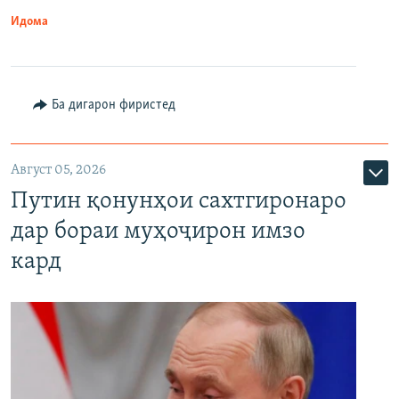
Идома
Ба дигарон фиристед
Август 05, 2026
Путин қонунҳои сахтгиронаро
дар бораи муҳоҷирон имзо
кард