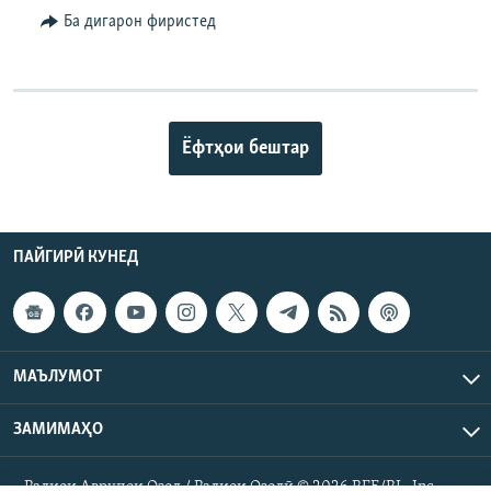
Ба дигарон фиристед
Ёфтҳои бештар
ПАЙГИРӢ КУНЕД
МАЪЛУМОТ
ЗАМИМАҲО
Радиои Аврупои Озод / Радиои Озодӣ © 2026 RFE/RL. Inc.