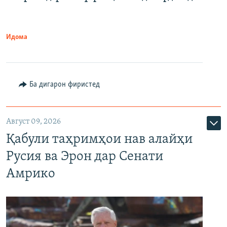
Идома
Ба дигарон фиристед
Август 09, 2026
Қабули таҳримҳои нав алайҳи
Русия ва Эрон дар Сенати
Амрико