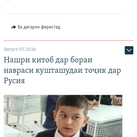
Ба дигарон фиристед
Август 07, 2026
Нашри китоб дар бораи
навраси кушташудаи тоҷик дар
Русия