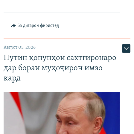
Ба дигарон фиристед
Август 05, 2026
Путин қонунҳои сахтгиронаро
дар бораи муҳоҷирон имзо
кард