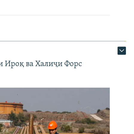
и Ироқ ва Халиҷи Форс