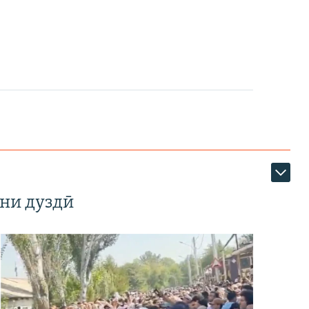
ни дуздӣ