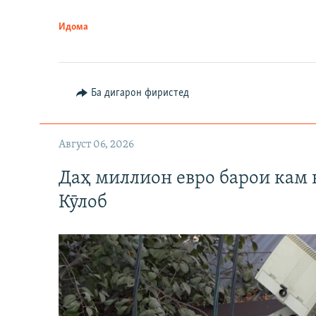
Идома
Ба дигарон фиристед
Август 06, 2026
Даҳ миллион евро барои кам 
Кӯлоб