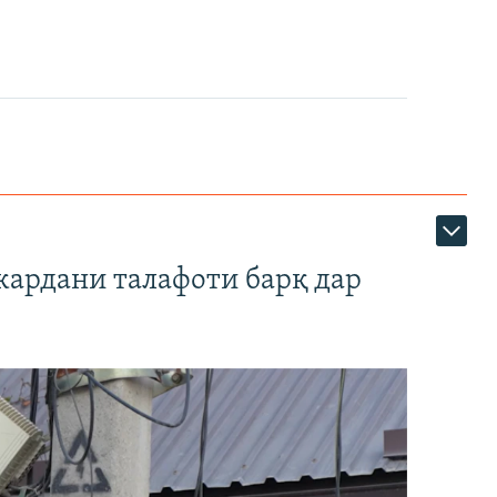
кардани талафоти барқ дар