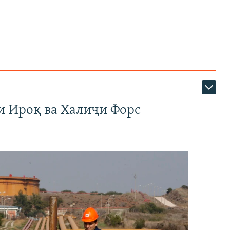
и Ироқ ва Халиҷи Форс