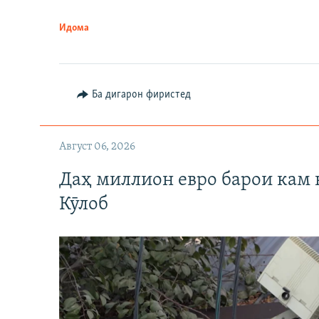
Идома
Ба дигарон фиристед
Август 06, 2026
Даҳ миллион евро барои кам 
Кӯлоб