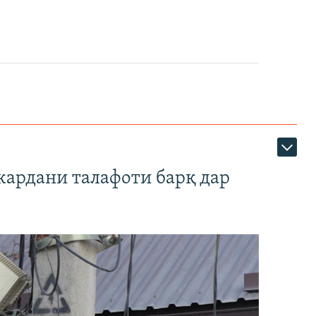
кардани талафоти барқ дар