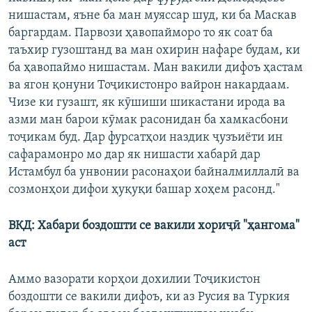
нишастам, яъне ба ман муяссар шуд, ки ба Маскав
баргардам. Парвози ҳавопайморо то як соат ба
таъхир гузоштанд ва ман охирин нафаре будам, ки
ба ҳавопаймо нишастам. Ман вакили дифоъ ҳастам
ва ягон қонуни Тоҷикистонро вайрон накардаам.
Чизе ки гузашт, як кӯшиши шикастани ирода ва
азми ман барои кӯмак расонидан ба хамкасбони
тоҷикам буд. Дар фурсатҳои наздик ҷузъиёти ин
сафарамонро мо дар як нишасти хабарӣ дар
Истамбул ба унвонии расонаҳои байналмиллалӣ ва
созмонҳои дифои ҳуқуқи башар хоҳем расонд."
ВКД: Хабари боздошти се вакили хориҷӣ "ҳангома"
аст
Аммо вазорати корҳои дохилии Тоҷикистон
боздошти се вакили дифоъ, ки аз Русия ва Туркия