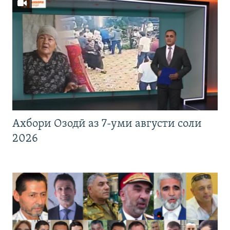
Ахбори Озодӣ аз 7-уми августи соли
2026