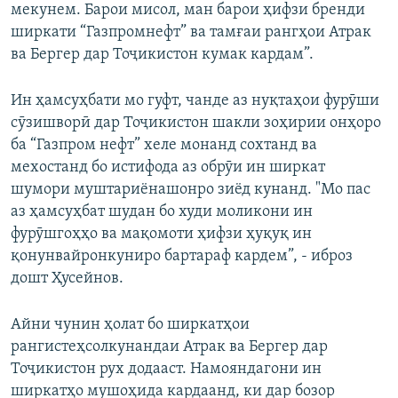
мекунем. Барои мисол, ман барои ҳифзи бренди
ширкати “Газпромнефт” ва тамғаи рангҳои Атрак
ва Бергер дар Тоҷикистон кумак кардам”.
Ин ҳамсуҳбати мо гуфт, чанде аз нуқтаҳои фурӯши
сӯзишворӣ дар Тоҷикистон шакли зоҳирии онҳоро
ба “Газпром нефт” хеле монанд сохтанд ва
мехостанд бо истифода аз обрӯи ин ширкат
шумори муштариёнашонро зиёд кунанд. "Мо пас
аз ҳамсуҳбат шудан бо худи моликони ин
фурӯшгоҳҳо ва мақомоти ҳифзи ҳуқуқ ин
қонунвайронкуниро бартараф кардем”, - иброз
дошт Ҳусейнов.
Айни чунин ҳолат бо ширкатҳои
рангистеҳсолкунандаи Атрак ва Бергер дар
Тоҷикистон рух додааст. Намояндагони ин
ширкатҳо мушоҳида кардаанд, ки дар бозор