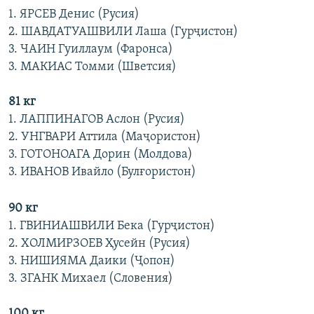
1. ЯРСЕВ Денис (Русия)
2. ШАВДАТУАШВИЛИ Лаша (Гурҷистон)
3. ЧАИН Гуиллаум (Фаронса)
3. МАКИАС Томми (Шветсия)
81 кг
1. ЛАППИНАГОВ Аслон (Русия)
2. УНГВАРИ Аттила (Маҷористон)
3. ГОТОНОАГА Дорин (Молдова)
3. ИВАНОВ Ивайло (Булғористон)
90 кг
1. ГВИНИАШВИЛИ Бека (Гурҷистон)
2. ХОЛМИРЗОЕВ Ҳусейн (Русия)
3. НИШИЯМА Даики (Ҷопон)
3. ЗГАНК Михаел (Словения)
100 кг