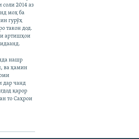
 соли 2014 аз
нд моҳ ба
 ин гурӯҳ
о такон дод.
они артишҳои
ридаанд.
янда нашр
, ва ҳамин
номи
и дар чанд
ғдод қарор
ан то Саҳрои