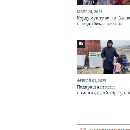
МАРТ 14, 2026
Корду мушту лагад. Зан в
шавҳар баъд аз талоқ
ФЕВРАЛ 01, 2025
Падараш алимент
намедиҳад, чӣ кор куна