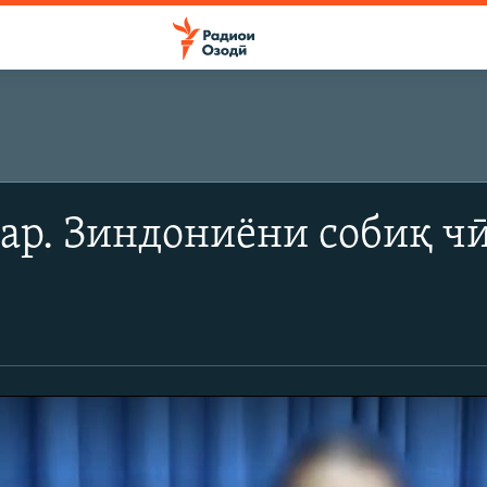
ар. Зиндониёни собиқ чӣ