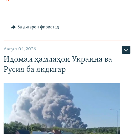
Ба дигарон фиристед
Август 04, 2026
Идомаи ҳамлаҳои Украина ва
Русия ба якдигар