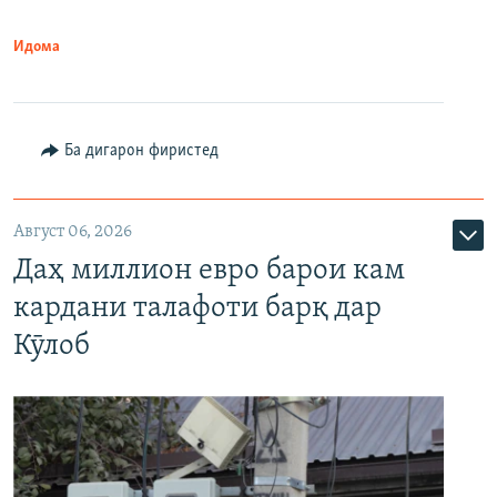
Идома
Ба дигарон фиристед
Август 06, 2026
Даҳ миллион евро барои кам
кардани талафоти барқ дар
Кӯлоб