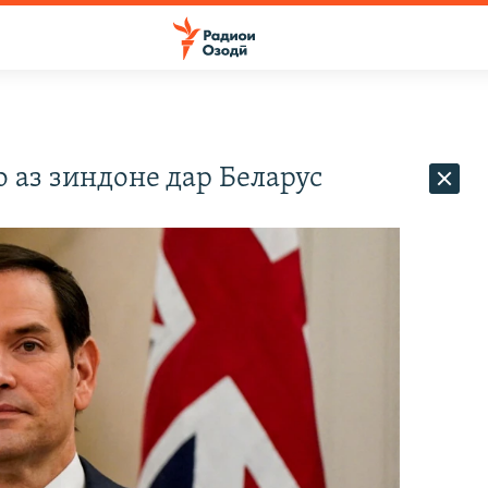
аз зиндоне дар Беларус