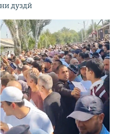
ни дуздӣ