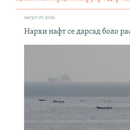
Август 07, 2026
Нархи нафт се дарсад боло ра