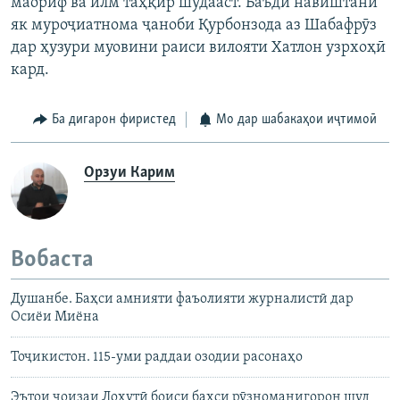
маориф ва илм таҳқир шудааст. Баъди навиштани
як муроҷиатнома ҷаноби Қурбонзода аз Шабафрӯз
дар ҳузури муовини раиси вилояти Хатлон узрхоҳӣ
кард.
Ба дигарон фиристед
Мо дар шабакаҳои иҷтимоӣ
Орзуи Карим
Вобаста
Душанбе. Баҳси амнияти фаъолияти журналистӣ дар
Осиёи Миёна
Тоҷикистон. 115-уми раддаи озодии расонаҳо
Эътои ҷоизаи Лоҳутӣ боиси баҳси рӯзноманигорон шуд