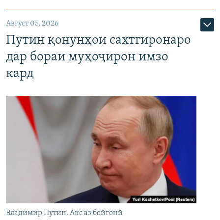
Август 05, 2026
Путин қонунҳои сахтгиронаро
дар бораи муҳоҷирон имзо
кард
Владимир Путин. Акс аз бойгонӣ