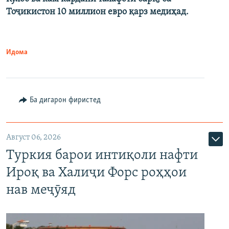
Тоҷикистон 10 миллион евро қарз медиҳад.
Идома
Ба дигарон фиристед
Август 06, 2026
Туркия барои интиқоли нафти
Ироқ ва Халиҷи Форс роҳҳои
нав меҷӯяд