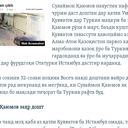
Сулаймон Қаюмов нахустин нафа
ҷурми даст доштан дар қатли У
Қувватов дар Туркия маҳкум ба
Қаюмов рӯзи 6 март, баъди куш
Қувватов тавассути ҳавопаймо а
Алма-Атои Қазоқистон парвоз ка
марзбонони қазоқ ӯро ба Туркия
гардонданд ва ӯро ба муҷарради
дар фурудгоҳи Отатурки Истамбул дастгир карданд.
 сокини 32-солаи ноҳияи Восеъ нақш доштани вайро д
тов рад мекунанд ва мегӯянд, ки Сулаймон Қаюмов як
анҳо бо мақсади тиҷорат ба Туркия рафта буд.
 Қаюмов заҳр дошт
чанд моҳ қабл аз қатли Қувватов ба Истамбул омада, т