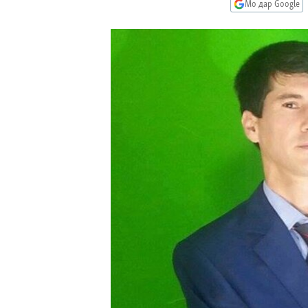
ГУЗОРИШҲОИ РАДИОӢ
Мо дар Google