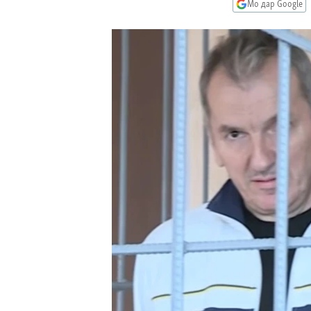
ГУЗОРИШҲОИ РАДИОӢ
Мо дар Google