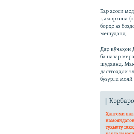
Бар асоси мо
қиморхона (к
борҳо аз боз
мешуданд.
Дар кӯчаҳои 
ба назар мера
шудаанд. Мақ
дастгоҳҳои э
бузурги молӣ
Корбаро
Ҳангоми нави
намояндагон
туҳмату таҳқ
карда намеш