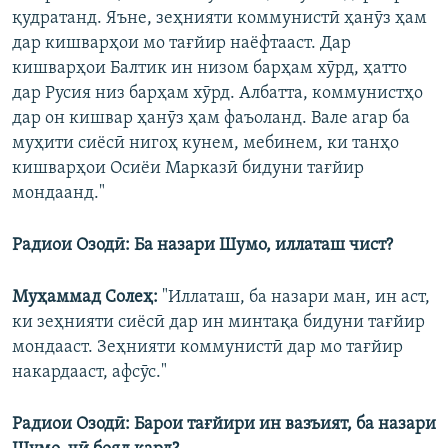
қудратанд. Яъне, зеҳнияти коммунистӣ ҳанӯз ҳам
дар кишварҳои мо тағйир наёфтааст. Дар
кишварҳои Балтик ин низом барҳам хӯрд, ҳатто
дар Русия низ барҳам хӯрд. Албатта, коммунистҳо
дар он кишвар ҳанӯз ҳам фаъоланд. Вале агар ба
муҳити сиёсӣ нигоҳ кунем, мебинем, ки танҳо
кишварҳои Осиёи Марказӣ бидуни тағйир
мондаанд."
Радиои Озодӣ: Ба назари Шумо, иллаташ чист?
Муҳаммад Солеҳ:
"Иллаташ, ба назари ман, ин аст,
ки зеҳнияти сиёсӣ дар ин минтақа бидуни тағйир
мондааст. Зеҳнияти коммунистӣ дар мо тағйир
накардааст, афсӯс."
Радиои Озодӣ: Барои тағйири ин вазъият
, ба назари