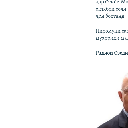
дар Осиёи Ми
октябри соли 
ҷон бохтанд.
Пиромуни саб
муаррихи ма
Радиои Озодӣ: