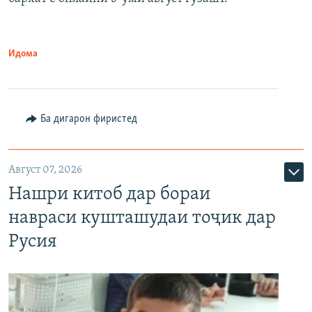
Идома
Ба дигарон фиристед
Август 07, 2026
Нашри китоб дар бораи
навраси кушташудаи тоҷик дар
Русия