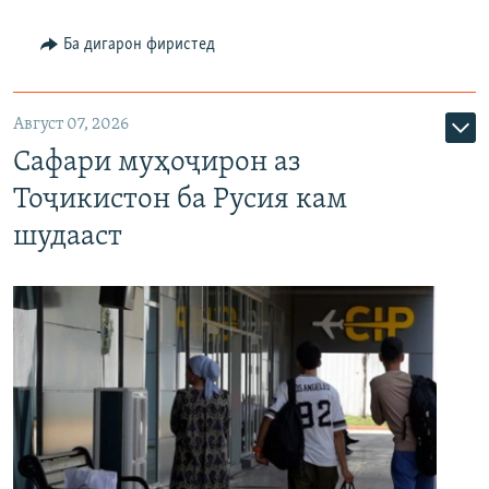
Ба дигарон фиристед
Август 07, 2026
Сафари муҳоҷирон аз
Тоҷикистон ба Русия кам
шудааст