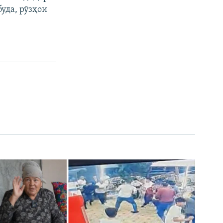
уда, рӯзҳои