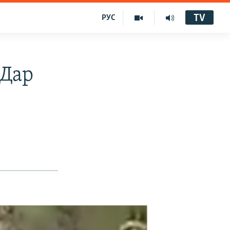
TV
РУС
 Дар