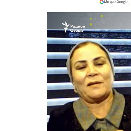
ГУЗОРИШҲОИ РАДИОӢ
Мо дар Google