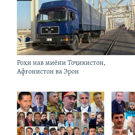
Роҳи нав миёни Тоҷикистон,
Афғонистон ва Эрон