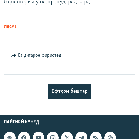
барканории ӯ нашр шуд, рад кард.
Идома
Ба дигарон фиристед
Ёфтҳои бештар
ПАЙГИРӢ КУНЕД