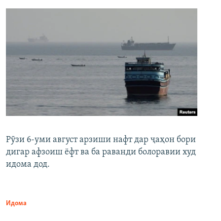
Рӯзи 6-уми август арзиши нафт дар ҷаҳон бори
дигар афзоиш ёфт ва ба раванди болоравии худ
идома дод.
Идома