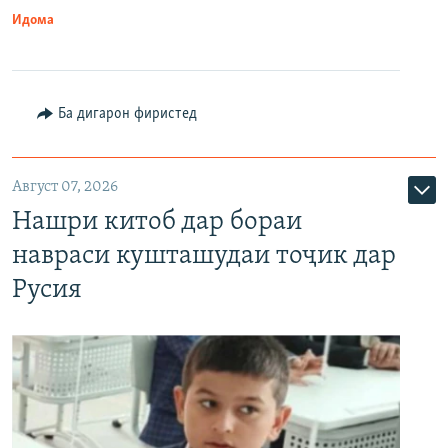
Идома
Ба дигарон фиристед
Август 07, 2026
Нашри китоб дар бораи
навраси кушташудаи тоҷик дар
Русия