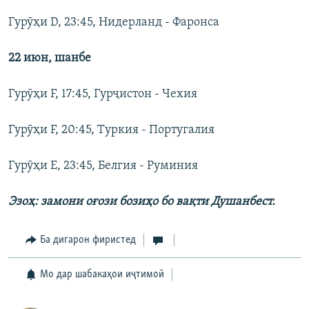
Гурӯҳи D, 23:45, Нидерланд - Фаронса
22 июн,
шанбе
Гурӯҳи F, 17:45, Гурҷистон - Чехия
Гурӯҳи F, 20:45, Туркия - Португалия
Гурӯҳи E, 23:45, Белгия - Руминия
Эзоҳ: замони оғози бозиҳо бо вақти Душанбест.
Ба дигарон фиристед
Мо дар шабакаҳои иҷтимоӣ