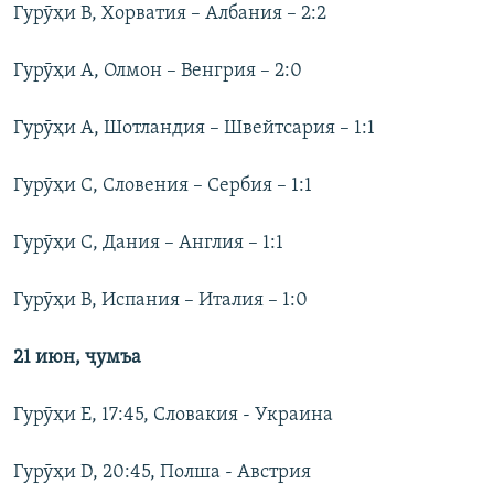
Гурӯҳи B, Хорватия – Албания – 2:2
Гурӯҳи A, Олмон – Венгрия – 2:0
Гурӯҳи A, Шотландия – Швейтсария – 1:1
Гурӯҳи C, Словения – Сербия – 1:1
Гурӯҳи C, Дания – Англия – 1:1
Гурӯҳи B, Испания – Италия – 1:0
21 июн,
ҷумъа
Гурӯҳи E, 17:45, Словакия - Украина
Гурӯҳи D, 20:45, Полша - Австрия