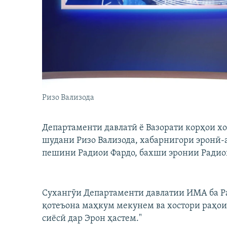
ГУЗОРИШҲОИ РАДИОӢ
Ризо Вализода
Департаменти давлатӣ ё Вазорати корҳои х
шудани Ризо Вализода, хабарнигори эронӣ
пешини Радиои Фардо, бахши эронии Радиои
Сухангӯи Департаменти давлатии ИМА ба Ра
қотеъона маҳкум мекунем ва хостори раҳои
сиёсӣ дар Эрон ҳастем."