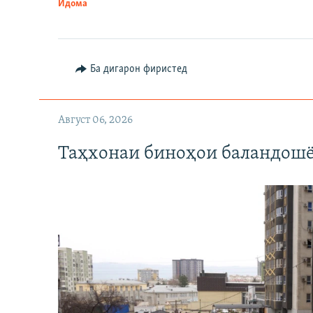
Идома
Ба дигарон фиристед
Август 06, 2026
Таҳхонаи биноҳои баландошё