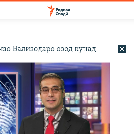
изо Вализодаро озод кунад