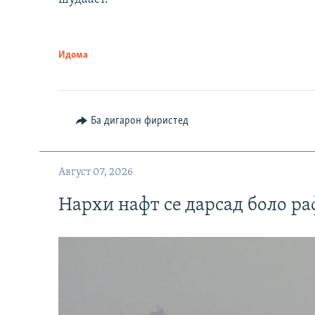
Идома
Ба дигарон фиристед
Август 07, 2026
Нархи нафт се дарсад боло ра