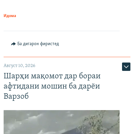
Идома
Ба дигарон фиристед
Август 10, 2026
Шарҳи мақомот дар бораи
афтидани мошин ба дарёи
Варзоб