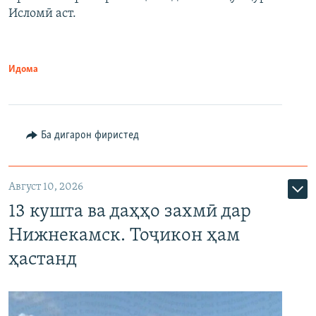
Исломӣ аст.
Идома
Ба дигарон фиристед
Август 10, 2026
13 кушта ва даҳҳо захмӣ дар
Нижнекамск. Тоҷикон ҳам
ҳастанд