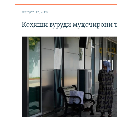
Август 07, 2026
Коҳиши вуруди муҳоҷирони т