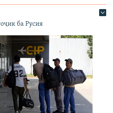
оҷик ба Русия