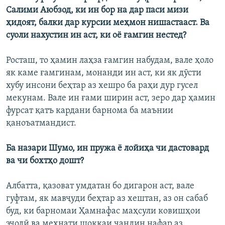
Салими Аюбзод, ки ин бор на дар паси мизи
ҳидоят, балки дар курсии меҳмон нишастааст. Ва
суоли нахустин ин аст, ки оё ғамгин нестед?
Росташ, то ҳамин лаҳза ғамгин набудам, вале ҳоло
як каме ғамгинам, монанди ин аст, ки як дӯсти
хубу инсони беҳтар аз хешро ба раҳи дур гусел
мекунам. Вале ин ғами ширин аст, зеро дар ҳамин
фурсат қатъ кардани барнома ба маънии
қаноъатмандист.
Ба назари Шумо, ин пружа ё лойиҳа чи дастовард
ва чи бохтҳо дошт?
Албатта, қазоват умдатан бо дигарон аст, вале
гуфтам, як мавҷуди беҳтар аз хештан, аз он сабаб
буд, ки барномаи Ҳамнафас маҳсули ковишҳои
эҷодӣ ва меҳнати шоққаи чандин нафар аз