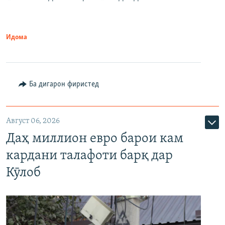
Идома
Ба дигарон фиристед
Август 06, 2026
Даҳ миллион евро барои кам
кардани талафоти барқ дар
Кӯлоб