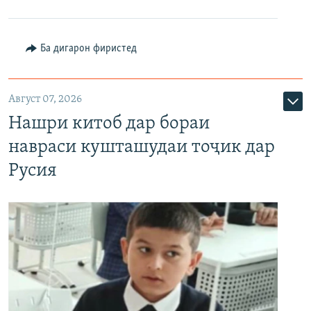
Ба дигарон фиристед
Август 07, 2026
Нашри китоб дар бораи
навраси кушташудаи тоҷик дар
Русия