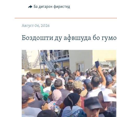
Ба дигарон фиристед
Август 06, 2026
Боздошти ду афвшуда бо гумо