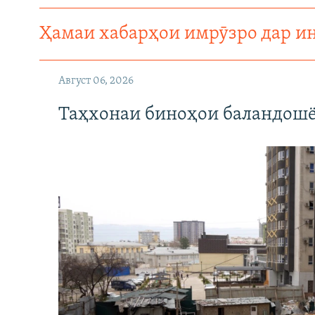
Ҳамаи хабарҳои имрӯзро дар и
Август 06, 2026
Таҳхонаи биноҳои баландошё