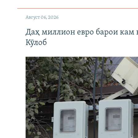
Август 06, 2026
Даҳ миллион евро барои кам 
Кӯлоб