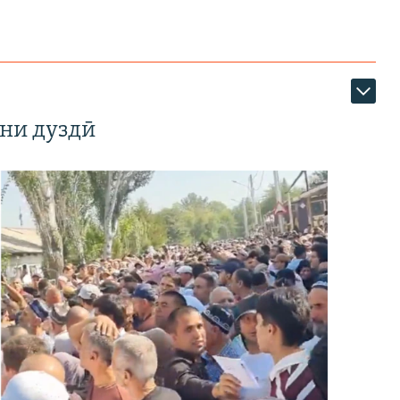
ни дуздӣ