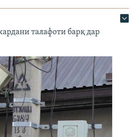
кардани талафоти барқ дар