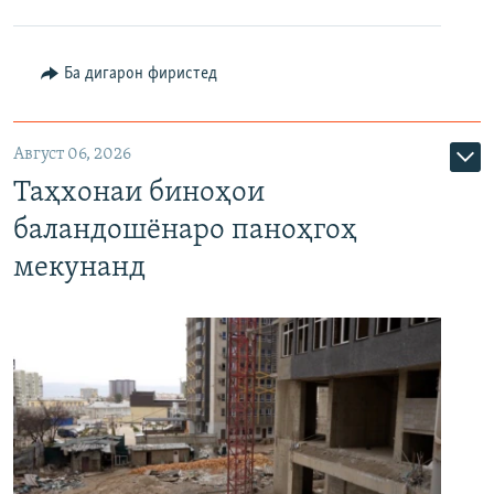
Ба дигарон фиристед
Август 06, 2026
Таҳхонаи биноҳои
баландошёнаро паноҳгоҳ
мекунанд