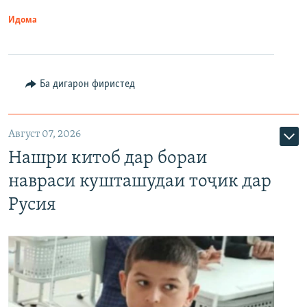
Идома
Ба дигарон фиристед
Август 07, 2026
Нашри китоб дар бораи
навраси кушташудаи тоҷик дар
Русия