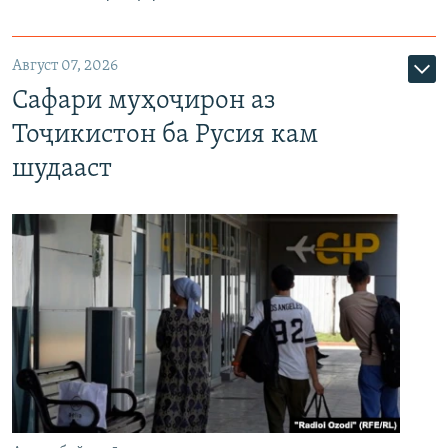
Август 07, 2026
Сафари муҳоҷирон аз
Тоҷикистон ба Русия кам
шудааст