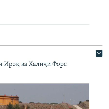
и Ироқ ва Халиҷи Форс