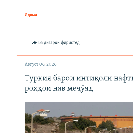
Идома
Ба дигарон фиристед
Август 06, 2026
Туркия барои интиқоли нафт
роҳҳои нав меҷӯяд