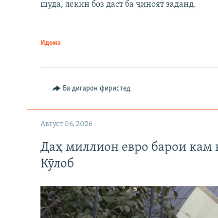
шуда, лекин боз даст ба ҷиноят заданд.
Идома
Ба дигарон фиристед
Август 06, 2026
Даҳ миллион евро барои кам 
Кӯлоб