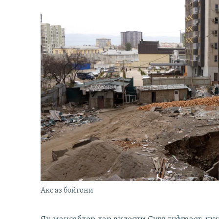
Акс аз бойгонӣ