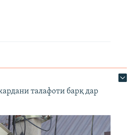
кардани талафоти барқ дар