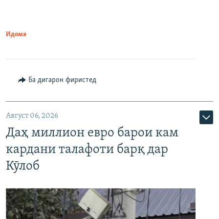
Идома
Ба дигарон фиристед
Август 06, 2026
Даҳ миллион евро барои кам
кардани талафоти барқ дар
Кӯлоб