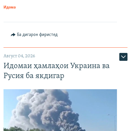
Идома
Ба дигарон фиристед
Август 04, 2026
Идомаи ҳамлаҳои Украина ва
Русия ба якдигар