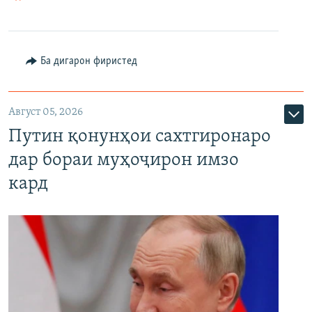
Ба дигарон фиристед
Август 05, 2026
Путин қонунҳои сахтгиронаро
дар бораи муҳоҷирон имзо
кард