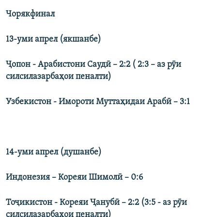
Чорякфинал
13-уми апрел (якшанбе)
Ҷопон - Арабистони Саудӣ – 2:2 ( 2:3 – аз рӯи
силсилазарбаҳои пеналти)
Узбекистон - Имороти Муттаҳидаи Арабӣ – 3:1
14-уми апрел (душанбе)
Индонезия – Кореяи Шимолӣ – 0:6
Тоҷикистон - Кореяи Ҷанубӣ – 2:2 (3:5 - аз рӯи
силсилазарбаҳои пеналти)