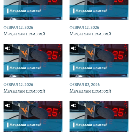
ФЕВРАЛ 12, 2026
ФЕВРАЛ 12, 2026
Маҷаллаи шомгоҳӣ
Маҷаллаи шомгоҳӣ
ФЕВРАЛ 12, 2026
ФЕВРАЛ 02, 2026
Маҷаллаи шомгоҳӣ
Маҷаллаи шомгоҳӣ