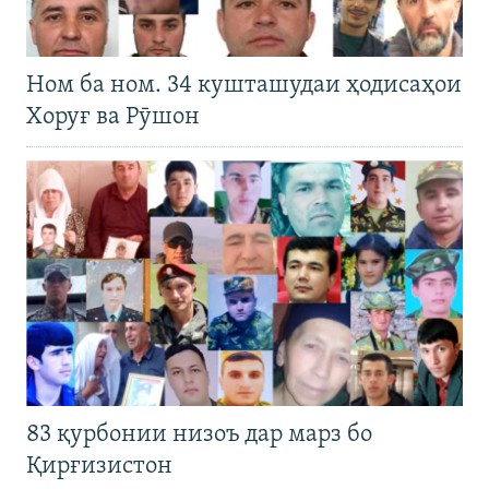
Ном ба ном. 34 кушташудаи ҳодисаҳои
Хоруғ ва Рӯшон
83 қурбонии низоъ дар марз бо
Қирғизистон