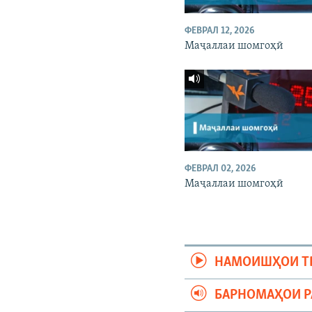
ФЕВРАЛ 12, 2026
Маҷаллаи шомгоҳӣ
ФЕВРАЛ 02, 2026
Маҷаллаи шомгоҳӣ
НАМОИШҲОИ Т
БАРНОМАҲОИ 