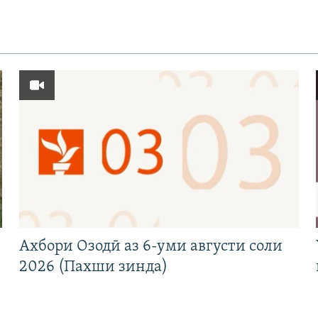
Ахбори Озодӣ аз 6-уми августи соли
2026 (Пахши зинда)