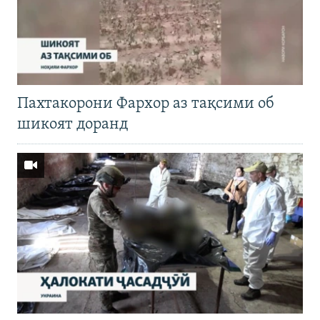
Пахтакорони Фархор аз тақсими об
шикоят доранд