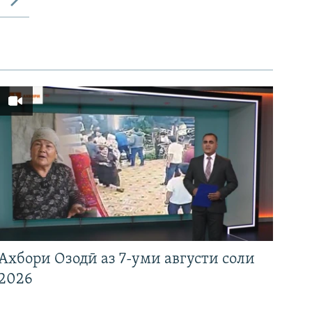
Ахбори Озодӣ аз 7-уми августи соли
2026