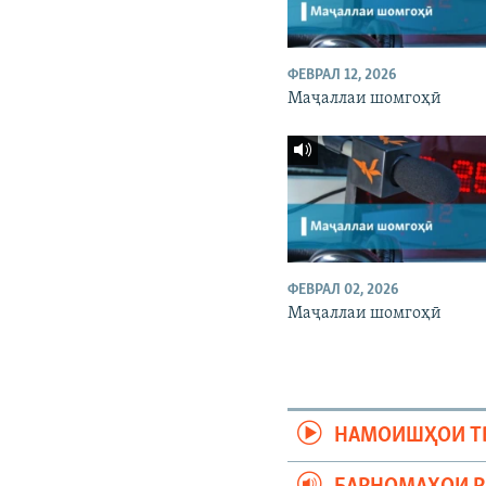
ФЕВРАЛ 12, 2026
Маҷаллаи шомгоҳӣ
ФЕВРАЛ 02, 2026
Маҷаллаи шомгоҳӣ
НАМОИШҲОИ Т