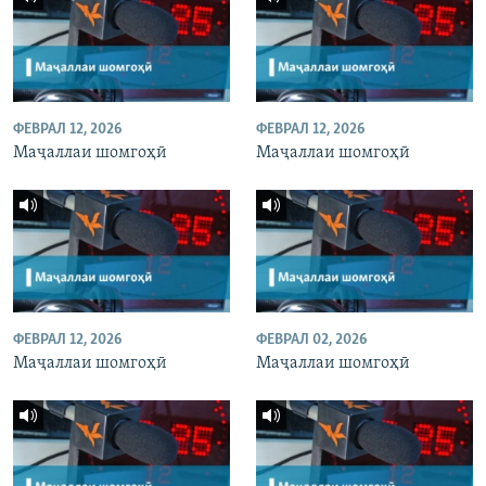
ФЕВРАЛ 12, 2026
ФЕВРАЛ 12, 2026
Маҷаллаи шомгоҳӣ
Маҷаллаи шомгоҳӣ
ФЕВРАЛ 12, 2026
ФЕВРАЛ 02, 2026
Маҷаллаи шомгоҳӣ
Маҷаллаи шомгоҳӣ