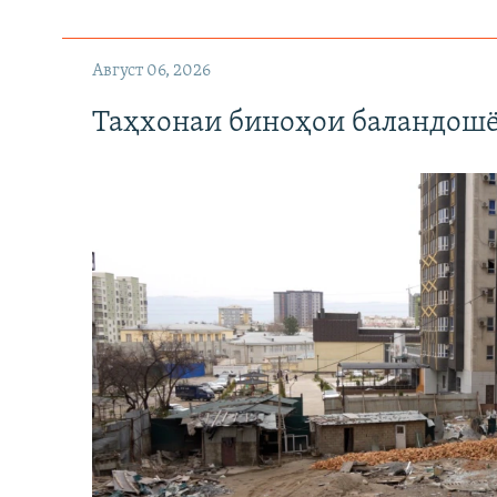
Август 06, 2026
Таҳхонаи биноҳои баландошё