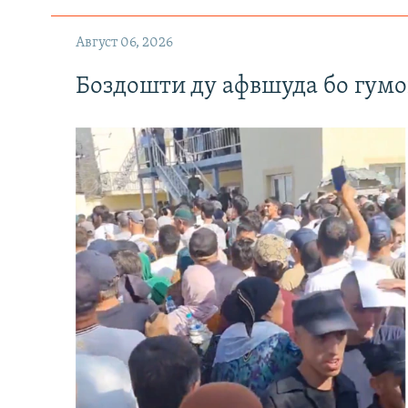
Август 06, 2026
Боздошти ду афвшуда бо гумо