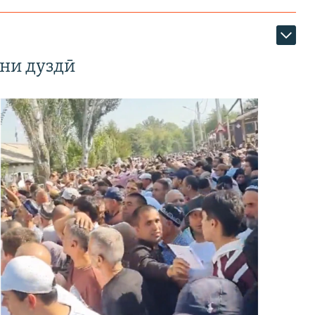
ни дуздӣ